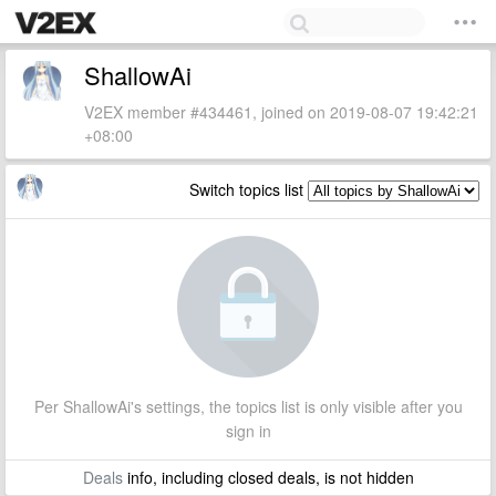
ShallowAi
V2EX member #434461, joined on 2019-08-07 19:42:21
+08:00
Switch topics list
Per ShallowAi's settings, the topics list is only visible after you
sign in
Deals
info, including closed deals, is not hidden