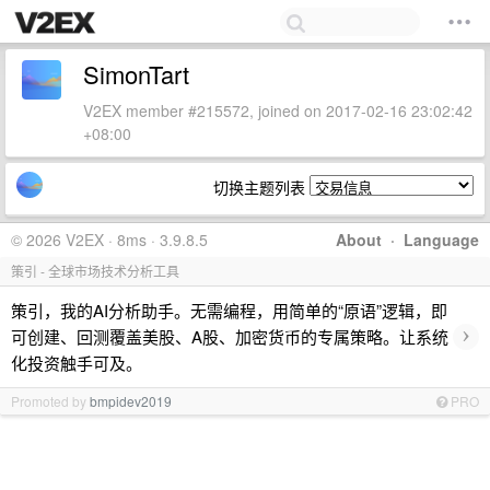
SimonTart
V2EX member #215572, joined on 2017-02-16 23:02:42
+08:00
切换主题列表
© 2026 V2EX · 8ms · 3.9.8.5
About
·
Language
策引 - 全球市场技术分析工具
策引，我的AI分析助手。无需编程，用简单的“原语”逻辑，即
›
可创建、回测覆盖美股、A股、加密货币的专属策略。让系统
化投资触手可及。
Promoted by
bmpidev2019
PRO