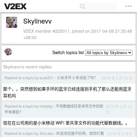
Skylinevv
V2EX member #225011, joined on 2017-04-08 21:35:48
+08:00
Switch topics list
Skylinevv's recent replies
Replied to a topic by suxb201
小米手环 3 有消息了吗？
2018 年 2 月 10 日
›
那个，，突然想到如果手环的蓝牙已经连接到手机了那么还能用蓝牙
耳机吗
Replied to a topic by niceday
不用数据线往安卓传文件的软
2018 年 2 月 10
›
日
件有哪些？
现在在公司用的是小米移动 WiFi 里共享文件的功能代替数据线。。
Replied to a topic by XinLake
听说浏览器不好用，给你们看
2018 年 2 月 6
›