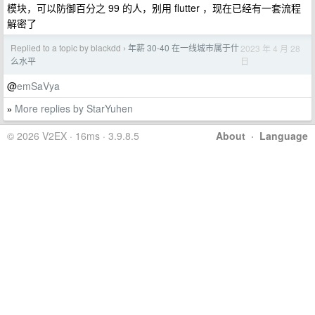
模块，可以防御百分之 99 的人，别用 flutter ，现在已经有一套流程
解密了
Replied to a topic by blackdd
年薪 30-40 在一线城市属于什
2023 年 4 月 28
›
日
么水平
@
emSaVya
More replies by StarYuhen
»
© 2026 V2EX · 16ms · 3.9.8.5
About
·
Language