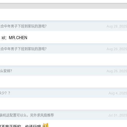
适合中年男子下班到家玩的游戏？
Aug 28, 202
，id：MR.CHEN
适合中年男子下班到家玩的游戏？
Aug 26, 202
么安排？
Aug 26, 202
多少？？
Aug 4, 202
装机这配置可以么，另外求风扇推荐
Jul 31, 202
觉不是正版的，也还行吧