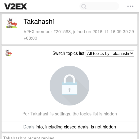
Takahashi
V2EX member #201563, joined on 2016-11-16 09:39:29
+08:00
Switch topics list
Per Takahashi's settings, the topics list is hidden
Deals
info, including closed deals, is not hidden
Takahashi's recent replies