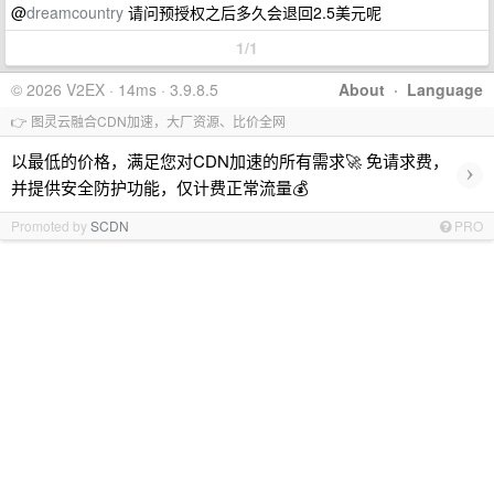
@
dreamcountry
请问预授权之后多久会退回2.5美元呢
1/1
© 2026 V2EX · 14ms · 3.9.8.5
About
·
Language
👉 图灵云融合CDN加速，大厂资源、比价全网
以最低的价格，满足您对CDN加速的所有需求🚀 免请求费，
›
并提供安全防护功能，仅计费正常流量💰
Promoted by
SCDN
PRO