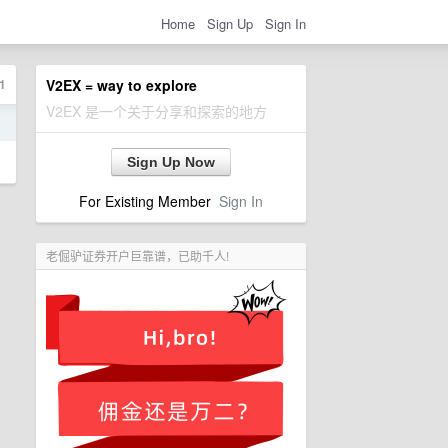
Home
Sign Up
Sign In
1
V2EX = way to explore
V2EX 是一个关于分享和探索的地方
日
Sign Up Now
For Existing Member
Sign In
老倔驴证券开户巨靠谱，已助千人!