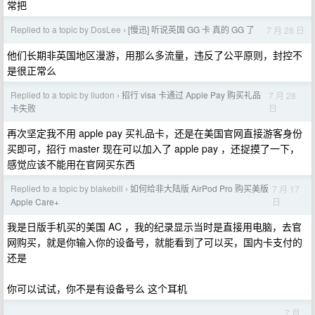
常把
Replied to a topic by DosLee
[慢迅] 听说英国 GG 卡 真的 GG 了
7 月 28 日
›
他们长期非英国地区漫游，用那么多流量，违反了公平原则，封控不
是很正常么
Replied to a topic by liudon
招行 visa 卡通过 Apple Pay 购买礼品
7 月 28
›
日
卡失败
再次坚定我不用 apple pay 买礼品卡，还是在美国官网直接游客身份
买即可，招行 master 现在可以加入了 apple pay ，还捉摸了一下，
感觉应该不能用在官网买东西
Replied to a topic by blakebill
如何给非大陆版 AirPod Pro 购买美版
7 月 17
›
日
Apple Care+
我是日版手机买的美国 AC ，我的纪录显示当时是直接用电脑，去官
网购买，就是你输入你的设备号，就能看到了可以买，国内卡支付的
还是
你可以试试，你不是有设备号么 这个耳机
7 月