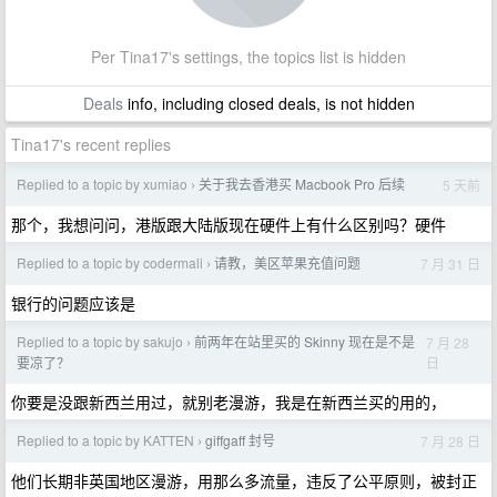
Per Tina17's settings, the topics list is hidden
Deals
info, including closed deals, is not hidden
Tina17's recent replies
Replied to a topic by xumiao
关于我去香港买 Macbook Pro 后续
5 天前
›
那个，我想问问，港版跟大陆版现在硬件上有什么区别吗？硬件
Replied to a topic by codermali
请教，美区苹果充值问题
7 月 31 日
›
银行的问题应该是
Replied to a topic by sakujo
前两年在站里买的 Skinny 现在是不是
7 月 28
›
日
要凉了？
你要是没跟新西兰用过，就别老漫游，我是在新西兰买的用的，
Replied to a topic by KATTEN
giffgaff 封号
7 月 28 日
›
他们长期非英国地区漫游，用那么多流量，违反了公平原则，被封正