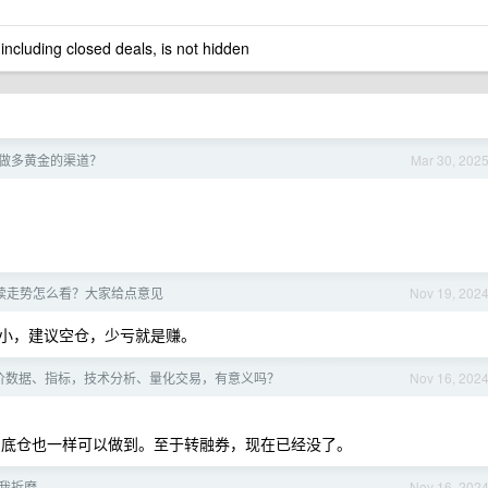
 including closed deals, is not hidden
做多黄金的渠道？
Mar 30, 202
后续走势怎么看？大家给点意见
Nov 19, 202
小，建议空仓，少亏就是赚。
价数据、指标，技术分析、量化交易，有意义吗？
Nov 16, 202
，个人留底仓也一样可以做到。至于转融券，现在已经没了。
我折磨
Nov 16, 202