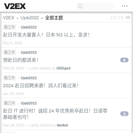
V2EX
Ujob2022
全部主题
主题总数
11
›
›
酷工作
•
Ujob2022
赴日开发大量要人！日本 N3 以上，急求！
Nov 6, 2024
酷工作
•
Ujob2022
想赴日的都进来！
9
Feb 25, 2024 • Lastly replied by
GSDgsd
酷工作
•
Ujob2022
2024 赴日招聘来袭！润人们看过来！
Jan 26, 2024
酷工作
•
Ujob2022
赴日 IT 进行时！诚招 24 年优秀新卒赴日！日语零
3
基础者也可！
Dec 26, 2023 • Lastly replied by
danbai