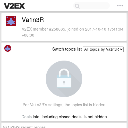
Va1n3R
V2EX member #258665, joined on 2017-10-10 17:41:04
+08:00
Switch topics list
Per Va1n3R's settings, the topics list is hidden
Deals
info, including closed deals, is not hidden
Va1n3R's recent replies