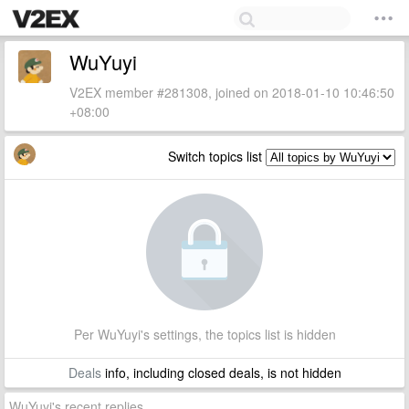
WuYuyi
V2EX member #281308, joined on 2018-01-10 10:46:50
+08:00
Switch topics list
Per WuYuyi's settings, the topics list is hidden
Deals
info, including closed deals, is not hidden
WuYuyi's recent replies