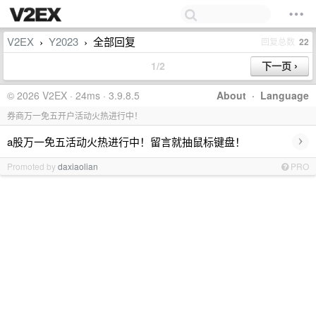
V2EX
Y2023
全部回复
回复总数
22
›
›
1/2
© 2026 V2EX · 24ms · 3.9.8.5
About
·
Language
券商万一免五开户活动火热进行中！
›
a股万一免五活动火热进行中！留言就抽鼠标键盘！
Promoted by
daxiaolian
PRO