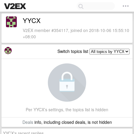
YYCX
V2EX member #354117, joined on 2018-10-06 15:55:10
+08:00
Switch topics list
Per YYCX's settings, the topics list is hidden
Deals
info, including closed deals, is not hidden
YYCX's recent replies