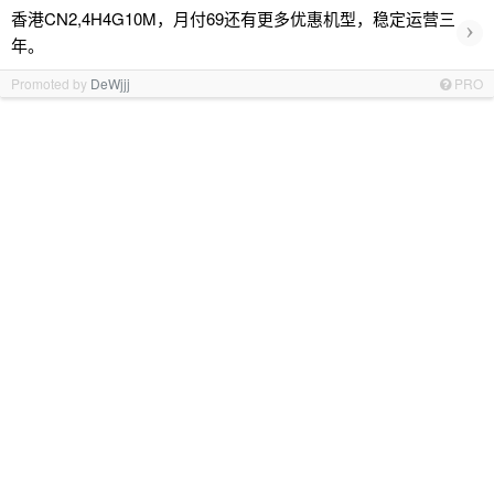
香港CN2,4H4G10M，月付69还有更多优惠机型，稳定运营三
›
年。
Promoted by
DeWjjj
PRO