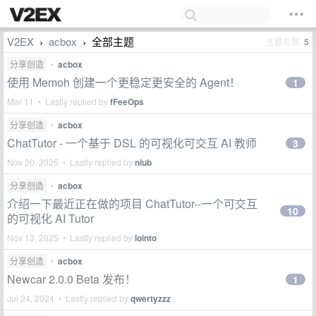
V2EX
acbox
全部主题
主题总数
5
›
›
分享创造
•
acbox
使用 Memoh 创建一个更稳定更安全的 Agent！
1
Mar 11 • Lastly replied by
fFeeOps
分享创造
•
acbox
ChatTutor - 一个基于 DSL 的可视化可交互 AI 教师
3
Nov 20, 2025 • Lastly replied by
niub
分享创造
•
acbox
介绍一下最近正在做的项目 ChatTutor--一个可交互
10
的可视化 AI Tutor
Nov 13, 2025 • Lastly replied by
lointo
分享创造
•
acbox
Newcar 2.0.0 Beta 发布！
1
Jul 24, 2024 • Lastly replied by
qwertyzzz