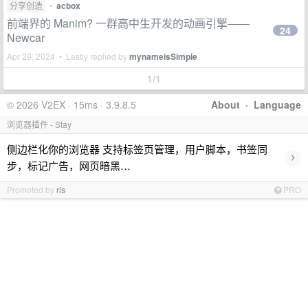
分享创造
•
acbox
前端界的 Manim? 一群高中生开发的动画引擎——
24
Newcar
Apr 29, 2024 • Lastly replied by
mynameisSimple
1/1
© 2026 V2EX · 15ms · 3.9.8.5
About
·
Language
浏览器插件 - Stay
侧边栏化你的浏览器 支持标签页管理，用户脚本，书签同
›
步，标记广告，网页暗黑…
Promoted by
ris
PRO