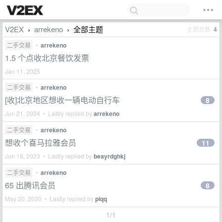
V2EX
arrekeno
全部主题
主题总数
4
›
›
二手交易
•
arrekeno
1.5 个点收北京餐饮发票
Jan 11, 2025
二手交易
•
arrekeno
[收]北京地区想收一辆电动自行车
8
Jun 21, 2024 • Lastly replied by
arrekeno
二手交易
•
arrekeno
想收个喜马拉雅会员
11
Jun 18, 2023 • Lastly replied by
beayrdghkj
二手交易
•
arrekeno
65 出腾讯会员
8
May 20, 2020 • Lastly replied by
piqq
1/1