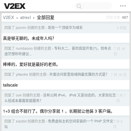
V2EX
atrexl
全部回复
回复总数
487
›
›
回复了 jsomin 创建的主题
发现一个顶级华为域名
3 天前
›
真是够无聊的。未成年人吗？
回复了 numbsooo 创建的主题
专科大二，喜欢底层开发(?)，但有点
7 月 16
›
日
迷茫想听听建议...
棒棒的，爱好就是最好的老师。
回复了 yitwotre 创建的主题
外面访问家里局域网最优雅的方式是？
7 月 16 日
›
tailscale
回复了 ook 创建的主题
没有公网 IPv4， IPv6 又是动态的，大家现在怎
7 月 7
›
日
么低成本暴露家庭服务？
1+3 组合不就行了。偶尔分享就 1 ，长期就让他装 3 客户端。
回复了 xiaobd 创建的主题
免费虚拟主机空间安装的一个 PHP 文件论
7 月 3
›
日
坛