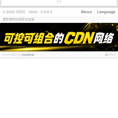
1/1
© 2026 V2EX · 18ms · 3.9.8.5
About
·
Language
重新掌控应用安全加速
Promoted by
AxisNow
PRO