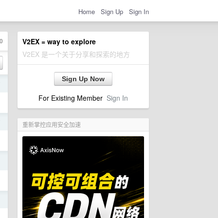
Home
Sign Up
Sign In
0
V2EX = way to explore
V2EX 是一个关于分享和探索的地方
Sign Up Now
前
For Existing Member
Sign In
前
重新掌控应用安全加速
日
日