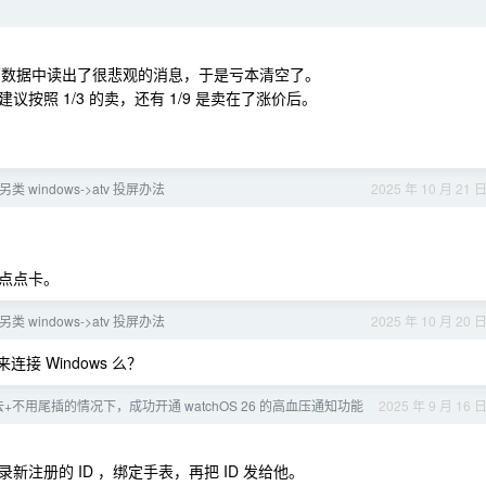
经营数据中读出了很悲观的消息，于是亏本清空了。
照 1/3 的卖，还有 1/9 是卖在了涨价后。
 windows->atv 投屏办法
2025 年 10 月 21 
有点点卡。
 windows->atv 投屏办法
2025 年 10 月 20 
 来连接 Windows 么？
+不用尾插的情况下，成功开通 watchOS 26 的高血压通知功能
2025 年 9 月 16 
注册的 ID ，绑定手表，再把 ID 发给他。