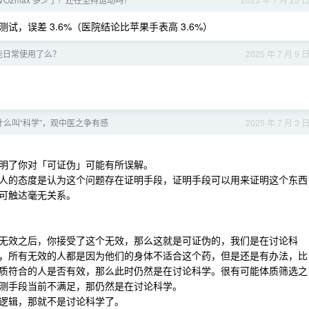
，误差 3.6%（医院结论比苹果手表高 3.6%）
a3 能日常使用了么？
2025 年 7 月 9 
么叫“科学”，观中医之争有感
2025 年 7 月 3 
证明了你对「可证伪」可能有所误解。
人的态度是认为这个问题存在证明手段，证明手段可以用来证明这个东西
可触达毫无关系。
无效之后，你接受了这个无效，那么这就是可证伪的，我们是在讨论科
，所有无效的人都是因为他们的身体不适合这个药，但是还是有办法，比
质符合的人是否有效，那么此时仍然是在讨论科学。很有可能体质筛选之
测手段当前不满足，那仍然是在讨论科学。
逻辑，那就不是讨论科学了。