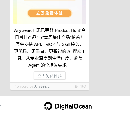
AnySearch 现已荣登 Product Hunt“今
日最佳产品”与“本周最佳产品”榜首！
原生支持 API、MCP 与 Skill 接入，
更优质、更垂直、更智能的 AI 搜索工
具。从专业深度到生活广度，覆盖
Agent 的全场景需求。
立即免费体验
Promoted by
AnySearch
PRO
e