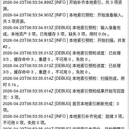
2026-04-23T06:53:34.899Z [INFO ] 开始补齐本地索引，共 3 项资
源。
2026-04-23T06:53:34.903Z [INFO ] 本地索引预检：开始准备输入，
共 3 项资源。
2026-04-23T06:53:34.913Z [DEBUG] 本地索引预检：输入准备完
成，本地资产 3 项，已有缓存 3 项，缺失 0 项，用时 0.0s 。
2026-04-23T06:53:34.913Z [INFO ] 本地索引预检：开始扫描，并发
#2 。
2026-04-23T06:53:35.013Z [DEBUG] 本地索引预检进度：已处理
3/3 ，缓存命中 3 ，重建 0 ，不可用 0 ，失败 0 。
2026-04-23T06:53:35.013Z [DEBUG] 本地索引预检进度：已处理
3/3 ，缓存命中 3 ，重建 0 ，不可用 0 ，失败 0 。
2026-04-23T06:53:35.014Z [DEBUG] 本地索引预检：扫描完成，用
时 0.1s 。
2026-04-23T06:53:35.014Z [DEBUG] 本地索引预检结果开始写回首
页：3 项。
2026-04-23T06:53:35.014Z [DEBUG] 首页本地索引刷新完成：3
项。
2026-04-23T06:53:35.014Z [INFO ] 本地索引补齐完成：就绪 3 项，
不可用 0 项，失败 0 项。
2026-04-23T06:53:35.194Z [DEBUG] 远端索引未变化，月份摘要已