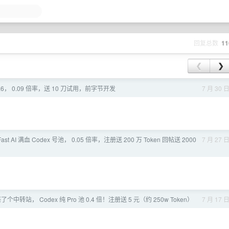
回复总数
11
❮
❯
5.6， 0.09 倍率，送 10 刀试用，前字节开发
7 月 30 
Fast AI 满血 Codex 号池， 0.05 倍率，注册送 200 万 Token 回帖送 2000
7 月 27 
个中转站， Codex 纯 Pro 池 0.4 倍！注册送 5 元（约 250w Token）
7 月 17 