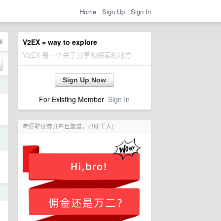
Home
Sign Up
Sign In
6
V2EX = way to explore
V2EX 是一个关于分享和探索的地方
Sign Up Now
日
For Existing Member
Sign In
老倔驴证券开户巨靠谱，已助千人!
日
日