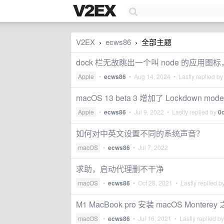
V2EX
ecws86
全部主题
›
›
dock 栏无故跳出一个叫 node 的应用图
Apple
•
ecws86
•
Aug 14, 2024
• Lastly replied b
macOS 13 beta 3 增加了 Lockdown mode
Apple
•
ecws86
•
Jul 9, 2022
• Lastly replied by
0
如何对中英文设置不同的系统声音？
macOS
•
ecws86
•
Jul 7, 2022
求助，启动代理删不干净
macOS
•
ecws86
•
Oct 28, 2021
• Lastly replied b
M1 MacBook pro 安装 macOS Mo
macOS
•
ecws86
•
Jul 16, 2021
• Lastly replied b