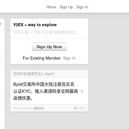
Home
Sign Up
Sign In
7
V2EX = way to explore
V2EX 是一个关于分享和探索的地方
Sign Up Now
For Existing Member
Sign In
您的好友邀请您加入 Bybit！
Bybit交易所中国大陆注册及实名
›
认证KYC，输入邀请码享全网最高
返佣优惠。
Promoted by
Muniu
PRO