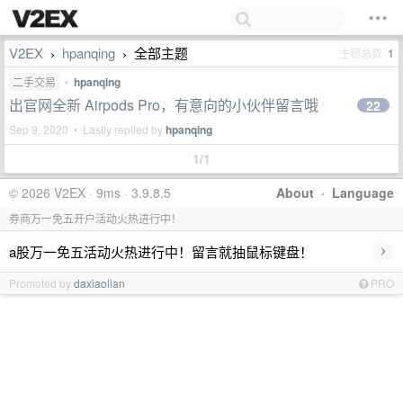
V2EX
hpanqing
全部主题
主题总数
1
›
›
二手交易
•
hpanqing
出官网全新 Airpods Pro，有意向的小伙伴留言哦
22
Sep 9, 2020 • Lastly replied by
hpanqing
1/1
© 2026 V2EX · 9ms · 3.9.8.5
About
·
Language
券商万一免五开户活动火热进行中！
›
a股万一免五活动火热进行中！留言就抽鼠标键盘！
Promoted by
daxiaolian
PRO