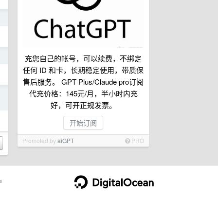
日
日
充您自己的帐号，可以续费，不绑定
任何 ID 和卡，长期稳定使用，带质保
售后服务。 GPT Plus/Claude pro订阅
代充价格：145元/月，半小时内充
日
好，可开正规发票。
开始订阅
Promoted by
aiGPT
PRO
e