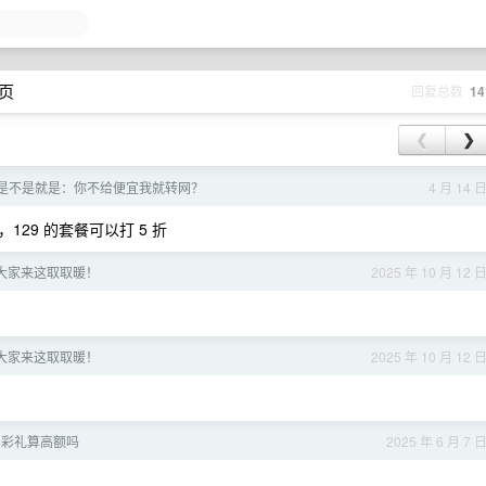
 页
回复总数
14
❮
❯
是不是就是：你不给便宜我就转网？
4 月 14 
29 的套餐可以打 5 折
大家来这取取暖！
2025 年 10 月 12 
大家来这取取暖！
2025 年 10 月 12 
W 彩礼算高额吗
2025 年 6 月 7 