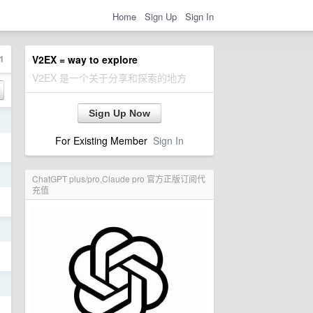
Home
Sign Up
Sign In
1
V2EX = way to explore
V2EX 是一个关于分享和探索的地方
Sign Up Now
日
For Existing Member
Sign In
日
ChatGPT plus/pro,Claude pro 官方正版订阅代
充值
日
日