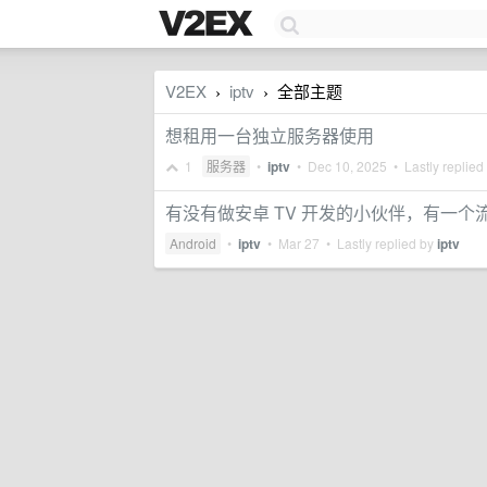
V2EX
iptv
全部主题
›
›
想租用一台独立服务器使用
1
服务器
•
iptv
•
Dec 10, 2025
• Lastly replied
有没有做安卓 TV 开发的小伙伴，有一
Android
•
iptv
•
Mar 27
• Lastly replied by
iptv