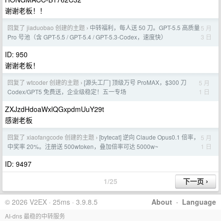
谢谢老板！！
回复了 jiaduobao 创建的主题
中转福利，每人送 50 刀。GPT-5.5 高质量
5 月
›
3 日
Pro 号池（含 GPT-5.5 / GPT-5.4 / GPT-5.3-Codex，速度快）
ID: 950
谢谢老板！
回复了 wtcoder 创建的主题
[源头工厂] 顶级万号 ProMAX，$300 刀
5 月
›
1 日
Codex/GPT5 免费送，企业级稳定！五一专场
ZXJzdHdoaWxlQGxpdmUuY29t
感谢老板
回复了 xiaofangcode 创建的主题
[bytecat] 逆向 Claude Opus0.1 倍率，
5 月
›
1 日
中奖率 20%。注册送 500wtoken，叠加倍率可达 5000w~
ID: 9497
1/25
© 2026 V2EX · 25ms · 3.9.8.5
About
·
Language
AI-dns 最稳的中转服务