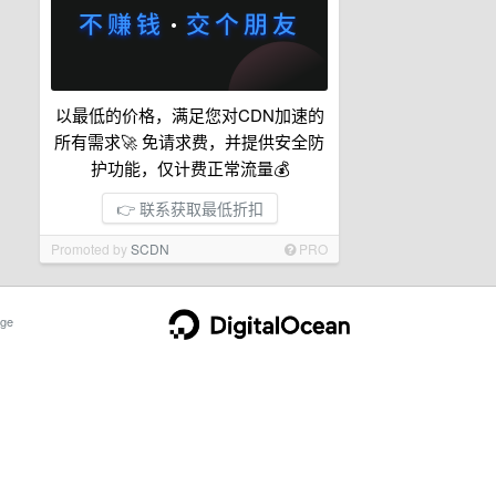
以最低的价格，满足您对CDN加速的
所有需求🚀 免请求费，并提供安全防
护功能，仅计费正常流量💰
👉 联系获取最低折扣
Promoted by
SCDN
PRO
ge