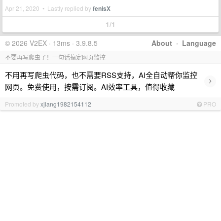
Apr 21, 2020 • Lastly replied by
fenisX
1/1
© 2026 V2EX · 13ms · 3.9.8.5
About
·
Language
不要再写爬虫了！一句话搞定网页监控
不用再写爬虫代码，也不需要RSS支持，AI全自动帮你监控
›
网页。免费使用，按需订阅。AI效率工具，值得收藏
Promoted by
xjiang1982154112
PRO