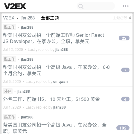
V2EX
jfan288
全部主题
主题总数
4
›
›
酷工作
•
jfan288
帮美国朋友公司招一个前端工程师 Senior React
22
JS Developer，在家办公，全职，拿美元
Jul 12, 2020 • Lastly replied by
jfan288
酷工作
•
jfan288
帮美国朋友公司招一个高级 Java ，在家办公， 6-8
7
个月合约，拿美元
Jul 6, 2020 • Lastly replied by
cmqwan
外包
•
jfan288
外包工作，前端 H5， 10 天短工，$1500 美金
4
Jul 1, 2020 • Lastly replied by
jfan288
酷工作
•
jfan288
帮美国朋友公司招一个高级 Java ，在家办公，全
102
职，拿美元