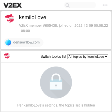
ksmiloLove
V2EX member #605438, joined on 2022-12-09 00:08:22
+08:00
densewillow.com
Switch topics list
Per ksmiloLove's settings, the topics list is hidden