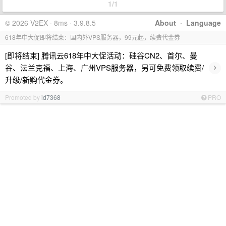
1/1
© 2026 V2EX · 8ms · 3.9.8.5
About
·
Language
618年中大促即将结束：国内外VPS服务器，99元起，续费代金券
[即将结束] 腾讯云618年中大促活动：硅谷CN2、首尔、曼
›
谷、法兰克福、上海、广州VPS服务器，另可免费领取续费/
升级/新购代金券。
Promoted by
id7368
PRO