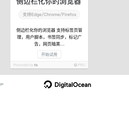
侧边栏化你的浏览器 支持标签页管
理，用户脚本，书签同步，标记广
告，网页暗黑…
开始试用
Promoted by
ris
PRO
ge