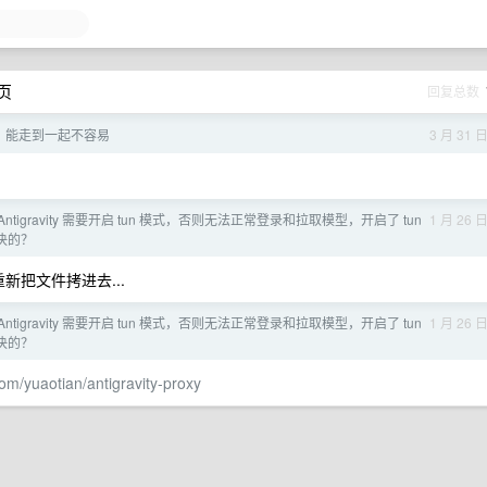
 页
回复总数
，能走到一起不容易
3 月 31 
的 Antigravity 需要开启 tun 模式，否则无法正常登录和拉取模型，开启了 tun
1 月 26 
决的？
要重新把文件拷进去...
的 Antigravity 需要开启 tun 模式，否则无法正常登录和拉取模型，开启了 tun
1 月 26 
决的？
com/yuaotian/antigravity-proxy