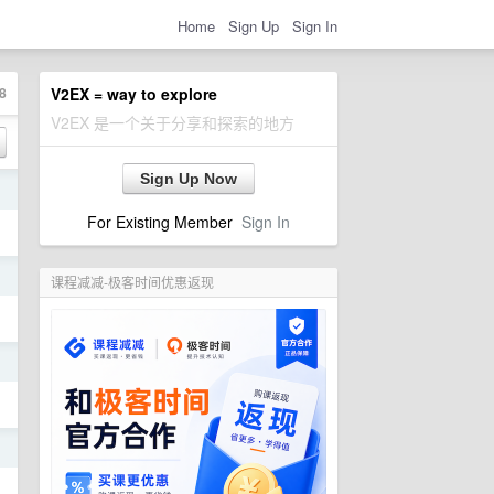
Home
Sign Up
Sign In
8
V2EX = way to explore
V2EX 是一个关于分享和探索的地方
Sign Up Now
日
For Existing Member
Sign In
日
课程减减-极客时间优惠返现
日
日