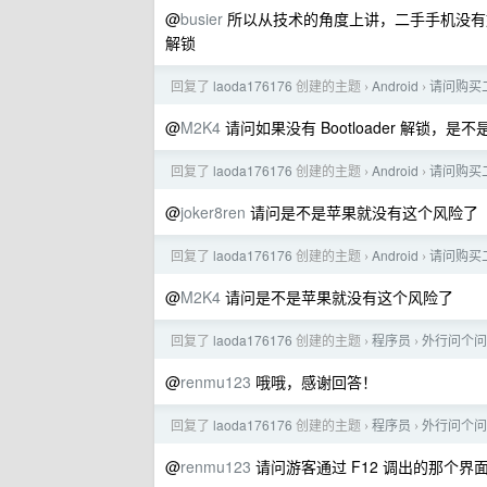
@
busier
所以从技术的角度上讲，二手手机没有好的
解锁
回复了
laoda176176
创建的主题
Android
请问购买
›
›
@
M2K4
请问如果没有 Bootloader 解锁
回复了
laoda176176
创建的主题
Android
请问购买
›
›
@
joker8ren
请问是不是苹果就没有这个风险了
回复了
laoda176176
创建的主题
Android
请问购买
›
›
@
M2K4
请问是不是苹果就没有这个风险了
回复了
laoda176176
创建的主题
程序员
外行问个问
›
›
@
renmu123
哦哦，感谢回答！
回复了
laoda176176
创建的主题
程序员
外行问个问
›
›
@
renmu123
请问游客通过 F12 调出的那个