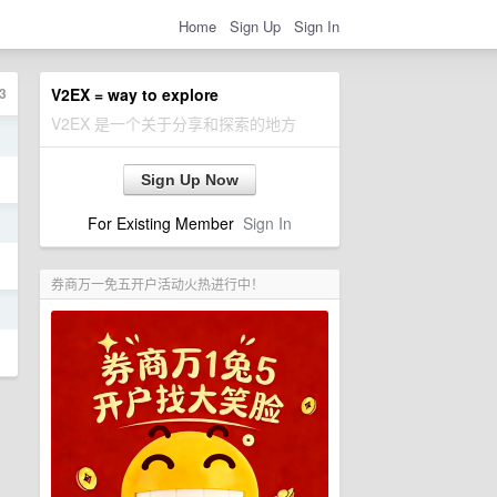
Home
Sign Up
Sign In
3
V2EX = way to explore
V2EX 是一个关于分享和探索的地方
日
Sign Up Now
For Existing Member
Sign In
日
券商万一免五开户活动火热进行中！
日