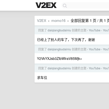
V2EX
momo16
全部回复第 1 页 / 共 1 
›
›
回复了
daiqiangbudainiu
创建的主题
YouTube
Yo
›
›
已经上了别人的车了，下次再了，谢谢
回复了
daiqiangbudainiu
创建的主题
YouTube
Yo
›
›
Y2VkYXJsb3ZlbWlraV85Mjk=
回复了
daiqiangbudainiu
创建的主题
YouTube
Yo
›
›
求车位