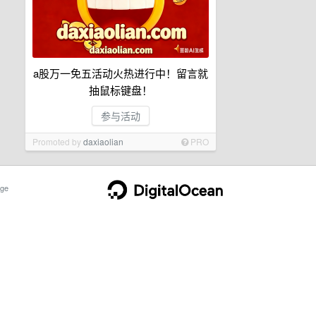
a股万一免五活动火热进行中！留言就
抽鼠标键盘！
参与活动
Promoted by
daxiaolian
PRO
ge