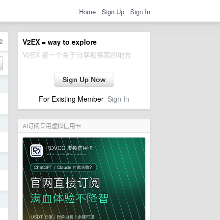
Home
Sign Up
Sign In
2
V2EX = way to explore
V2EX 是一个关于分享和探索的地方
Sign Up Now
日
For Existing Member
Sign In
日
AI订阅专用虚拟信用卡
日
日