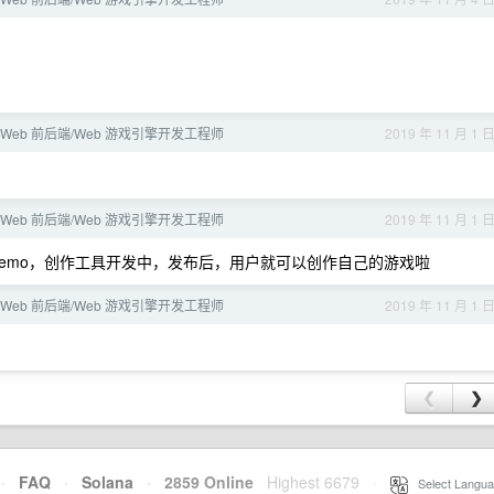
 Web 前后端/Web 游戏引擎开发工程师
2019 年 11 月 1 
 Web 前后端/Web 游戏引擎开发工程师
2019 年 11 月 1 
demo，创作工具开发中，发布后，用户就可以创作自己的游戏啦
 Web 前后端/Web 游戏引擎开发工程师
2019 年 11 月 1 
❮
❯
·
FAQ
·
Solana
·
2859 Online
Highest 6679
·
Select Langua