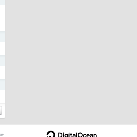
日
日
日
ge