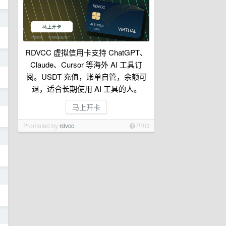
日
RDVCC 虚拟信用卡支持 ChatGPT、
日
Claude、Cursor 等海外 AI 工具订
阅。USDT 充值，账单自管，余额可
退，适合长期使用 AI 工具的人。
日
马上开卡
Promoted by
rdvcc
PRO
日
日
日