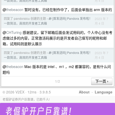
月 4 日
一款简洁，高效的开发者工具箱
@
thebeacon
暂时没有，已经在制作中了，后面会单独出 arm 版本的
回复了 pandoraicu 创建的主题
🎁 [首发送码] Pandora 发布啦！
2023 年 7
›
月 4 日
一款简洁，高效的开发者工具箱
@
CHTuring
感谢建议，留下邮箱后面会发试用码的，个人中心没有考
虑做过多的内容，正常激活码展示的是开发者自己填写的昵称和邮
箱，试用码则是默认展示
回复了 pandoraicu 创建的主题
🎁 [首发送码] Pandora 发布啦！
2023 年 7
›
月 4 日
一款简洁，高效的开发者工具箱
@
thebeacon
Mac 版本的是 intel 、m1 ，m2 都兼容的，是有什么问
题吗
1/2
© 2026 V2EX · 12ms · 3.9.8.5
About
·
Language
老倔驴证券开户巨靠谱，已助千人!