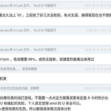
ok pro 的 m1 pro 芯片， 16+512 丐版就行
2024 年 11 月 20 
情太久没上 V2 ，之前抢了好几次没抢到，有点无语，搞得我现在也不想
ok pro 的 m1 pro 芯片， 16+512 丐版就行
2024 年 11 月 1 
ok pro 的 m1 pro 芯片， 16+512 丐版就行
2024 年 10 月 31 
2 的 m1pro ，电池健康 98%，成色无敌新，就键盘你能看出来用过
atch 的表带好臭。。 求清洗教程
2024 年 10 月 28 
机里
一台台式主机加显示器，求推荐
2024 年 10 月 14 
关，如果你真的纯打游戏，不需要一点点这方面需求那肯定是 A 卡的性价比
中高端 U 有缩肛的风险，个人其实觉得 amd 的 U 完全可以。
+使用场景的东西，所以都得具体情况具体分析