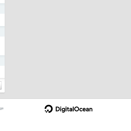
日
日
日
ge