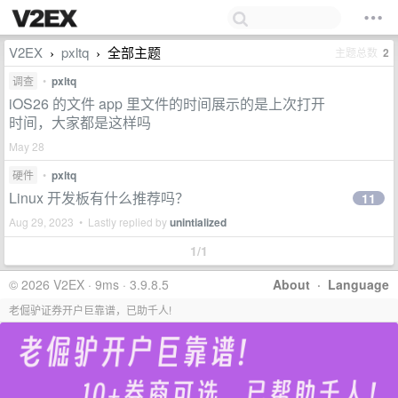
V2EX
pxltq
全部主题
主题总数
2
›
›
调查
•
pxltq
iOS26 的文件 app 里文件的时间展示的是上次打开
时间，大家都是这样吗
May 28
硬件
•
pxltq
Linux 开发板有什么推荐吗？
11
Aug 29, 2023 • Lastly replied by
unintialized
1/1
© 2026 V2EX · 9ms · 3.9.8.5
About
·
Language
老倔驴证券开户巨靠谱，已助千人!