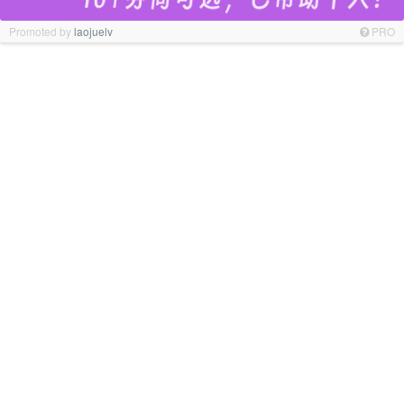
Promoted by
laojuelv
PRO