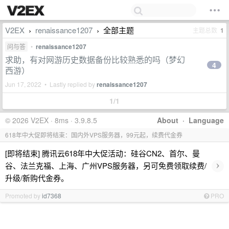
V2EX
renaissance1207
全部主题
主题总数
1
›
›
问与答
•
renaissance1207
求助，有对网游历史数据备份比较熟悉的吗（梦幻
4
西游）
Jun 17, 2022 • Lastly replied by
renaissance1207
1/1
© 2026 V2EX · 8ms · 3.9.8.5
About
·
Language
618年中大促即将结束：国内外VPS服务器，99元起，续费代金券
[即将结束] 腾讯云618年中大促活动：硅谷CN2、首尔、曼
›
谷、法兰克福、上海、广州VPS服务器，另可免费领取续费/
升级/新购代金券。
Promoted by
id7368
PRO