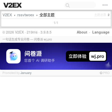
V2EX
rssvtwoex
全部主题
主题总数
2
›
›
1/1
© 2026 V2EX · 219ms · 3.9.8.5
About
·
Language
一句话生成专业问卷 — 问卷派 wj.pro
Promoted by
January
PRO