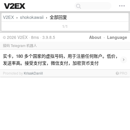
V2EX
shokokawaii
全部回复
›
›
1/1
© 2026 V2EX · 8ms · 3.9.8.5
About
·
Language
接码 Telegram 机器人
实卡，180 多个国家的虚拟号码，用于注册任何账户。低价，
›
发送率高。接受支付宝，微信支付，加密货币支付
Promoted by
KrisakDaniil
PRO