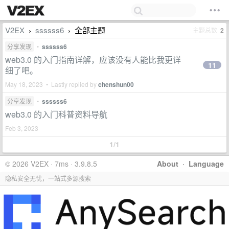
V2EX
ssssss6
全部主题
主题总数
2
›
›
分享发现
•
ssssss6
web3.0 的入门指南详解，应该没有人能比我更详
11
细了吧。
May 18, 2023 • Lastly replied by
chenshun00
分享发现
•
ssssss6
web3.0 的入门科普资料导航
Feb 3, 2023
1/1
© 2026 V2EX · 7ms · 3.9.8.5
About
·
Language
隐私安全无忧，一站式多源搜索