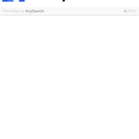
Promoted by
AnySearch
PRO