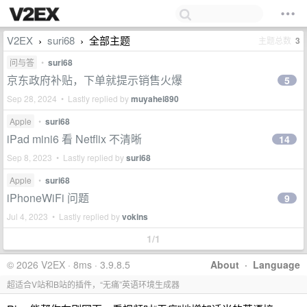
V2EX
suri68
全部主题
主题总数
3
›
›
问与答
•
suri68
京东政府补贴，下单就提示销售火爆
5
Sep 28, 2024 • Lastly replied by
muyahei890
Apple
•
suri68
iPad mini6 看 Netflix 不清晰
14
Sep 8, 2023 • Lastly replied by
suri68
Apple
•
suri68
iPhoneWiFi 问题
9
Jul 4, 2023 • Lastly replied by
vokins
1/1
© 2026 V2EX · 8ms · 3.9.8.5
About
·
Language
超适合V站和B站的插件，“无痛”英语环境生成器