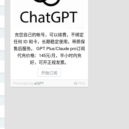
日
日
充您自己的帐号，可以续费，不绑定
任何 ID 和卡，长期稳定使用，带质保
售后服务。 GPT Plus/Claude pro订阅
代充价格：145元/月，半小时内充
日
好，可开正规发票。
开始订阅
日
Promoted by
aiGPT
PRO
日
日