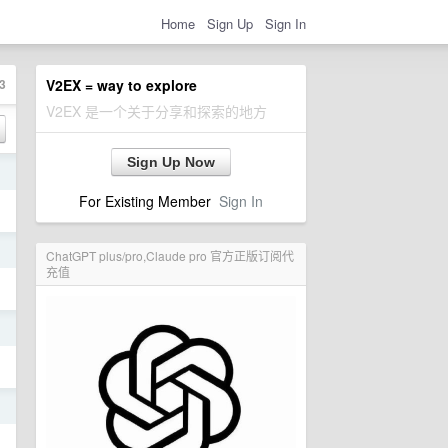
Home
Sign Up
Sign In
3
V2EX = way to explore
V2EX 是一个关于分享和探索的地方
Sign Up Now
日
For Existing Member
Sign In
日
ChatGPT plus/pro,Claude pro 官方正版订阅代
充值
日
日