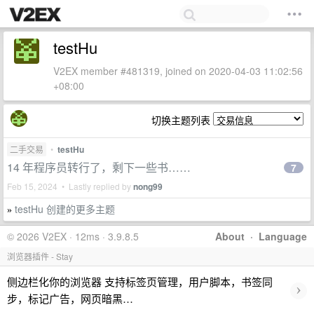
testHu
V2EX member #481319, joined on 2020-04-03 11:02:56
+08:00
切换主题列表
二手交易
•
testHu
14 年程序员转行了，剩下一些书……
7
Feb 15, 2024 • Lastly replied by
nong99
testHu 创建的更多主题
»
© 2026 V2EX · 12ms · 3.9.8.5
About
·
Language
浏览器插件 - Stay
侧边栏化你的浏览器 支持标签页管理，用户脚本，书签同
›
步，标记广告，网页暗黑…