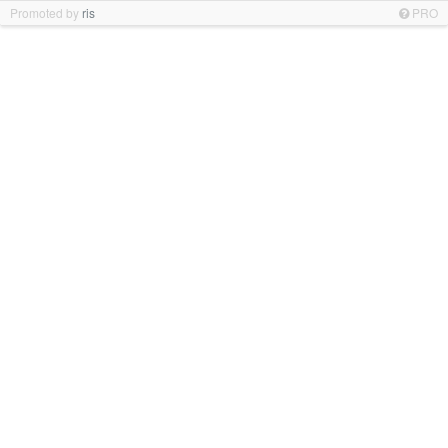
Promoted by
ris
PRO