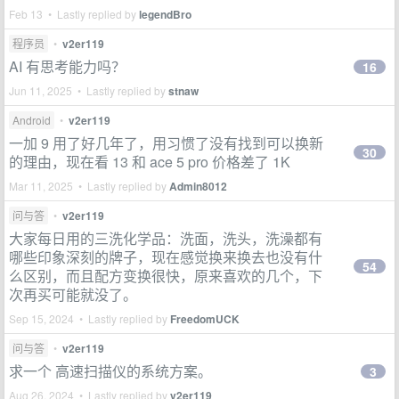
Feb 13 • Lastly replied by
legendBro
程序员
•
v2er119
AI 有思考能力吗？
16
Jun 11, 2025 • Lastly replied by
stnaw
Android
•
v2er119
一加 9 用了好几年了，用习惯了没有找到可以换新
30
的理由，现在看 13 和 ace 5 pro 价格差了 1K
Mar 11, 2025 • Lastly replied by
Admin8012
问与答
•
v2er119
大家每日用的三洗化学品：洗面，洗头，洗澡都有
哪些印象深刻的牌子，现在感觉换来换去也没有什
54
么区别，而且配方变换很快，原来喜欢的几个，下
次再买可能就没了。
Sep 15, 2024 • Lastly replied by
FreedomUCK
问与答
•
v2er119
求一个 高速扫描仪的系统方案。
3
Aug 26, 2024 • Lastly replied by
v2er119