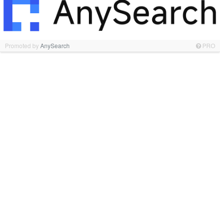
Promoted by
AnySearch
PRO