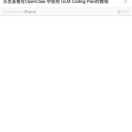
›
点击查看在OpenClaw 中使用 GLM Coding Plan的教程
Promoted by
Zhipuai
PRO